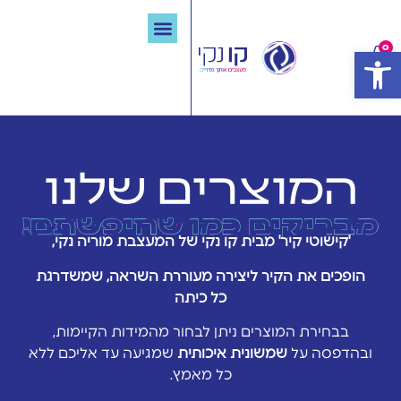
0
פתח סרגל נגישות
קישוטי קיר לבתי ספר
ההברקות שלנו
תבריקו איתנו
המלצות מבריקות
פרויקטים שהברקנו
המוצרים שלנו
מבריקים כמו 
'קישוטי קיר' מבית קו נקי של המעצבת מוריה נקי,
הופכים את הקיר ליצירה מעוררת השראה, שמשדרגת
כל כיתה
בבחירת המוצרים ניתן לבחור מהמידות הקיימות,
ובהדפסה על
שמשונית איכותית
שמגיעה עד אליכם ללא
כל מאמץ.