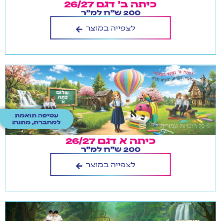
כיתה ב' דגם 26/27
200 ש"ח למ"ר
לצפייה במוצר
עטיפה תואמת
למחברת, מתנה!
כיתה א דגם 26/27
200 ש"ח למ"ר
לצפייה במוצר