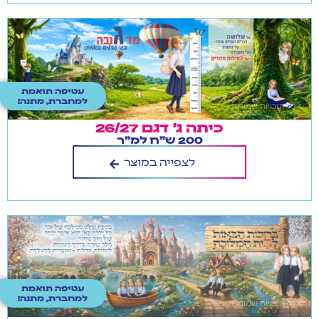
עטיפה תואמת
למחברת, מתנה!
כיתה ג' דגם 26/27
200 ש"ח למ"ר
לצפייה במוצר
עטיפה תואמת
למחברת, מתנה!