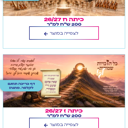
כיתה ח 26/27
200 ש"ח למ"ר
לצפייה במוצר
דף כריכה תואם
לקלסר. מתנה!
כיתה ז 26/27
200 ש"ח למ"ר
לצפייה במוצר