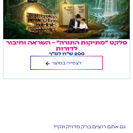
פלקט "מתיקות התורה" – השראה וחיבור
לדורות
200 ש"ח למ"ר
לצפייה במוצר
גם אתם רוצים ברק מדויק ונקי?