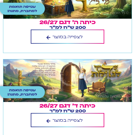
עטיפה תואמת
למחברת, מתנה!
כיתה ה' דגם 26/27
200 ש"ח למ"ר
לצפייה במוצר
עטיפה תואמת
למחברת, מתנה!
כיתה ד' דגם 26/27
200 ש"ח למ"ר
לצפייה במוצר