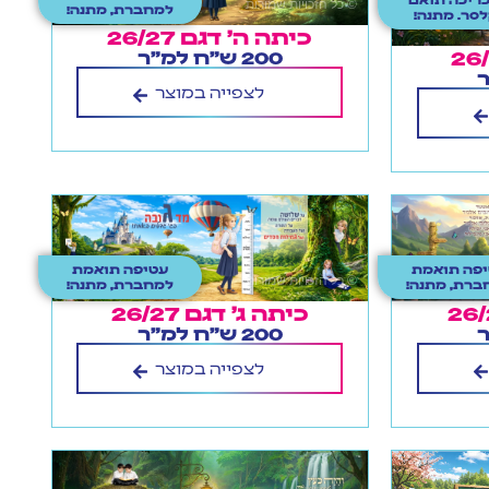
למחברת, מתנה!
סר. מתנה!
כיתה ה' דגם 26/27
200 ש"ח למ"ר
לצפייה במוצר
פה תואמת
עטיפה תואמת
ברת, מתנה!
למחברת, מתנה!
כיתה ג' דגם 26/27
200 ש"ח למ"ר
לצפייה במוצר