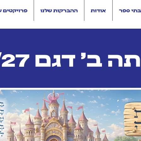
בתי ספר
אודות
ההברקות שלנו
פרויקטים 
ה ב' דגם 26/27