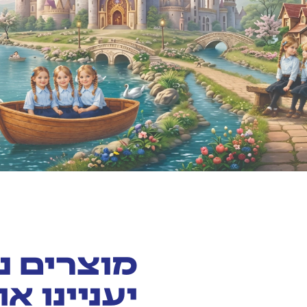
מוצרים נ
יעניינו א