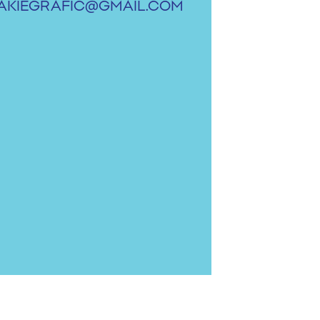
AKIEGRAFIC@GMAIL.COM