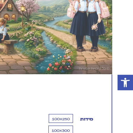
פתח סרגל נגישות
100X250
מידות
100X300