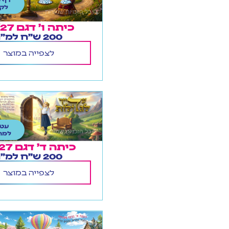
לקל
כיתה ו' דגם 26/27
200 ש"ח למ"ר
לצפייה במוצר
עטי
למח
כיתה ד' דגם 26/27
200 ש"ח למ"ר
לצפייה במוצר