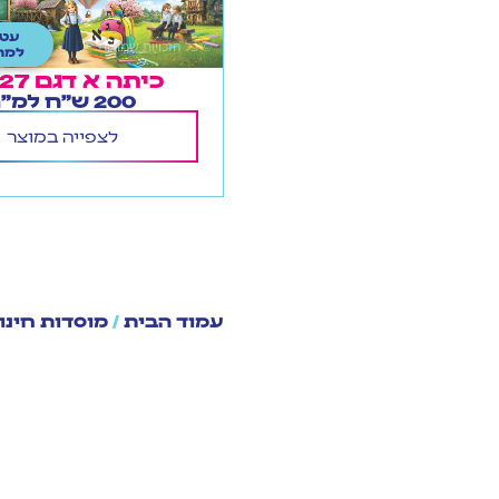
עטי
למח
כיתה א דגם 26/27
200 ש"ח למ"ר
לצפייה במוצר
עמוד הבית
/
מוסדות חינו