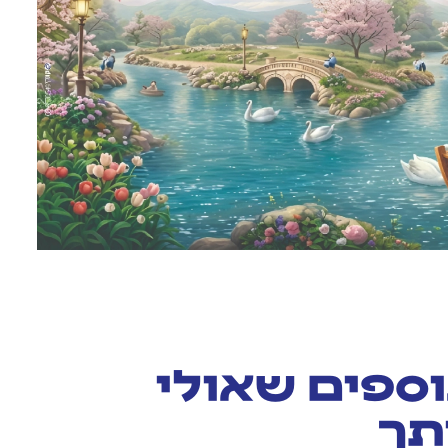
וספים שאולי
ותך