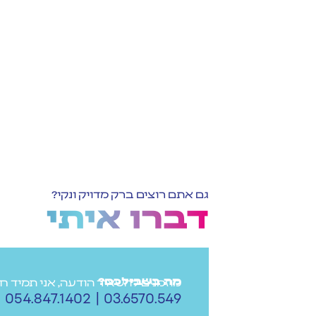
גם אתם רוצים ברק מדויק ונקי?
דברו איתי
מה בשבילכם?
מוזמנים להשאיר הודעה, אני תמיד ח
03.6570.549 | 054.847.1402