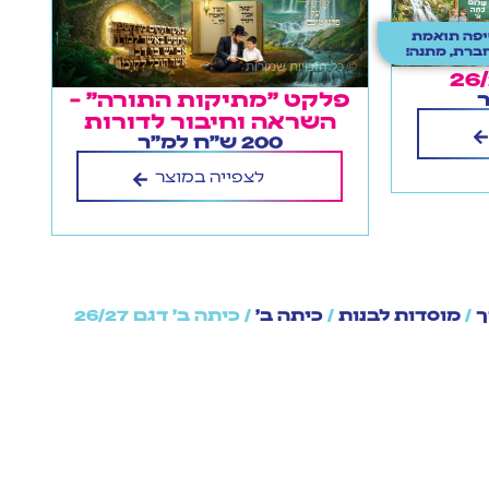
פה תואמת
ברת, מתנה!
פלקט "מתיקות התורה" –
השראה וחיבור לדורות
200 ש"ח למ"ר
לצפייה במוצר
ך
/
מוסדות לבנות
/
כיתה ב'
/ כיתה ב' דגם 26/27