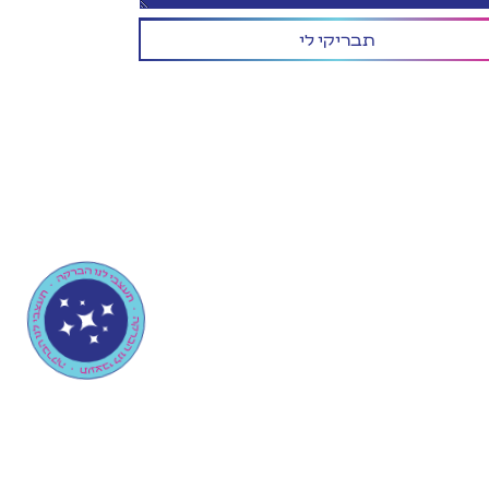
תבריקי לי