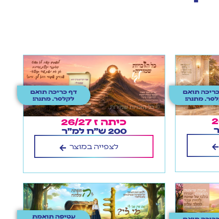
כריכה תואם
דף כריכה תואם
סר. מתנה!
לקלסר. מתנה!
כיתה ז 26/27
200 ש"ח למ"ר
לצפייה במוצר
עטיפה תואמת
כריכה תואם