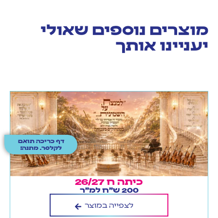
מוצרים נוספים שאולי
יעניינו אותך
דף כריכה תואם
לקלסר. מתנה!
כיתה ח 26/27
200 ש"ח למ"ר
לצפייה במוצר