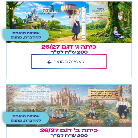
עטיפה תואמת
למחברת, מתנה!
כיתה ג' דגם 26/27
200 ש"ח למ"ר
לצפייה במוצר
עטיפה תואמת
למחברת, מתנה!
כיתה ב' דגם 26/27
200 ש"ח למ"ר