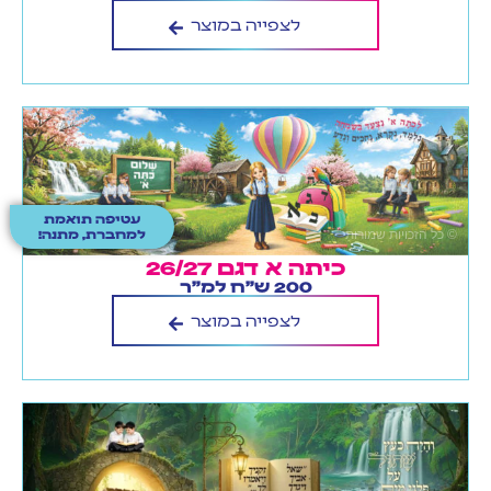
לצפייה במוצר
עטיפה תואמת
למחברת, מתנה!
כיתה א דגם 26/27
200 ש"ח למ"ר
לצפייה במוצר