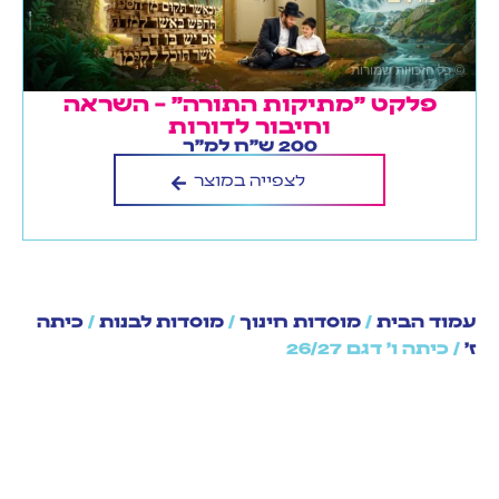
פלקט "מתיקות התורה" – השראה
וחיבור לדורות
200 ש"ח למ"ר
לצפייה במוצר
עמוד הבית
/
מוסדות חינוך
/
מוסדות לבנות
/
כיתה
ז'
/ כיתה ו' דגם 26/27