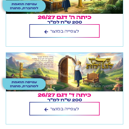
עטיפה תואמת
למחברת, מתנה!
כיתה ה' דגם 26/27
200 ש"ח למ"ר
לצפייה במוצר
עטיפה תואמת
למחברת, מתנה!
כיתה ד' דגם 26/27
200 ש"ח למ"ר
לצפייה במוצר