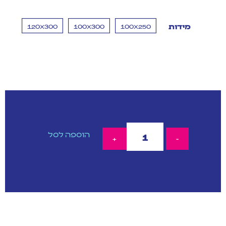
120X300
100X300
100X250
מידות
הוספה לסל