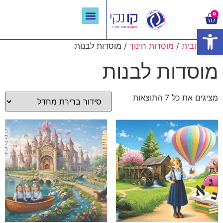
0
פתח סרגל נגישות
קישוטי קיר לבתי ספר
ההברקות שלנו
תבריקו איתנו
המלצות מבריקות
פרויקטים שהברקנו
עמוד הבית
/
מוסדות חינוך
/ מוסדות לבנות
מוסדות לבנות
מציגים את כל ⁦7⁩ התוצאות