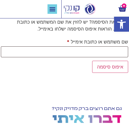
0
פתח סרגל נגישות
שכחת את הסיסמה? יש להזין את שם המשתמש או כתובת
קישוטי קיר לבתי ספר
ההברקות שלנו
תבריקו איתנו
המלצות מבריקות
פרויקטים שהברקנו
האימייל. הוראות איפוס הסיסמה ישלחו באימייל.
שם משתמש או כתובת אימייל
*
איפוס סיסמה
גם אתם רוצים ברק מדויק ונקי?
דברו איתי